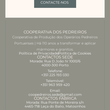
CONTACTE-NOS
COOPERATIVA DOS PEDREIROS
Cooperativa de Produção dos Operários Pedreiros
Portuenses | Há 110 anos a transformar e aplicar
mármores e granitos.
Política de Privacidade
Política de Cookies
CONTACTOS SEDE
Morada: Rua D.João IV 1000/6
4000-300 Porto
Telefone:
+351 225 193 030
Telemóvel:
+351 963 959 420
Email:
coopedreiros.sede@gmail.com
CONTACTOS FÁBRICA
Morada: Rua Ponte de Moreira s/n
4465-718 Leça do Balio, Matosinhos