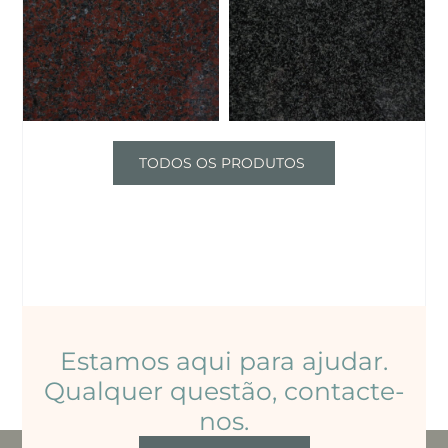
GRANITOS
GRANITOS
TODOS OS PRODUTOS
Estamos aqui para ajudar.
Qualquer questão, contacte-
nos.