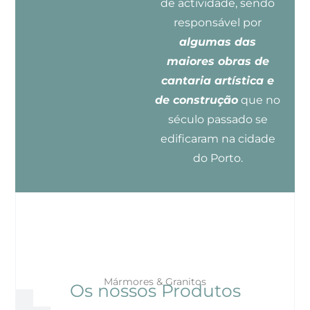
de actividade, sendo
responsável por
algumas das
maiores obras de
cantaria artística e
de construção
que no
século passado se
edificaram na cidade
do Porto.
Mármores & Granitos
Os nossos Produtos