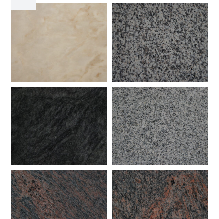
MÁRMORES
GRANITOS
GRANITOS
GRANITOS
GRANITOS
GRANITOS