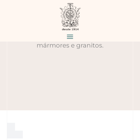
POLÍTICA DE
PRIVACIDADE
Desde 1914 a transformar e aplicar
mármores e granitos.