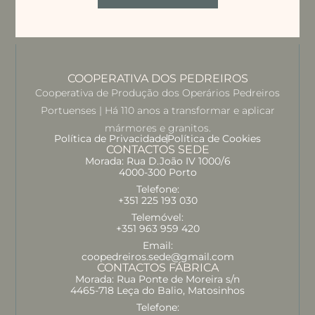
COOPERATIVA DOS PEDREIROS
Cooperativa de Produção dos Operários Pedreiros
Portuenses | Há 110 anos a transformar e aplicar
mármores e granitos.
Política de Privacidade
Política de Cookies
CONTACTOS SEDE
Morada: Rua D.João IV 1000/6
4000-300 Porto
Telefone:
+351 225 193 030
Telemóvel:
+351 963 959 420
Email:
coopedreiros.sede@gmail.com
CONTACTOS FÁBRICA
Morada: Rua Ponte de Moreira s/n
4465-718 Leça do Balio, Matosinhos
Telefone: