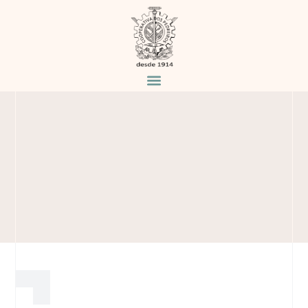
MISSÃO
Há mais de 110 anos a transformar e
aplicar mármores e granitos.