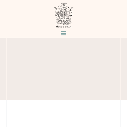
VERDE MARITACA
Home
Produtos
Verde Maritaca
/
/