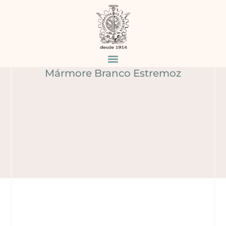
MÁRMORE BRANCO
ESTREMOZ
Home
Produtos
/
/
Mármore Branco Estremoz